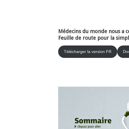
Médecins du monde nous a co
Feuille de route pour la simp
Télécharger la version FR
Dow