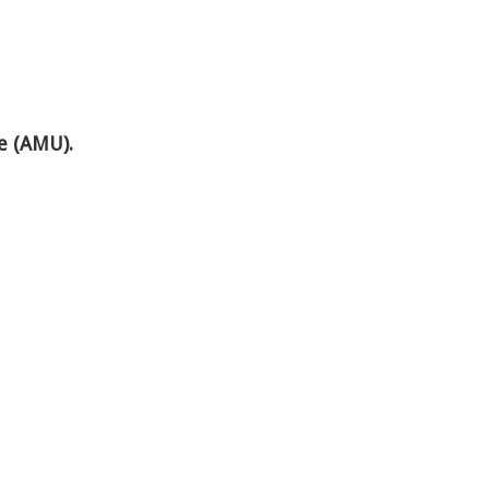
te (AMU).