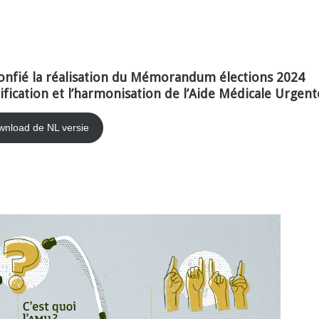
nfié la réalisation du Mémorandum élections 2024
lification et l’harmonisation de l’Aide Médicale Urgen
nload de NL versie