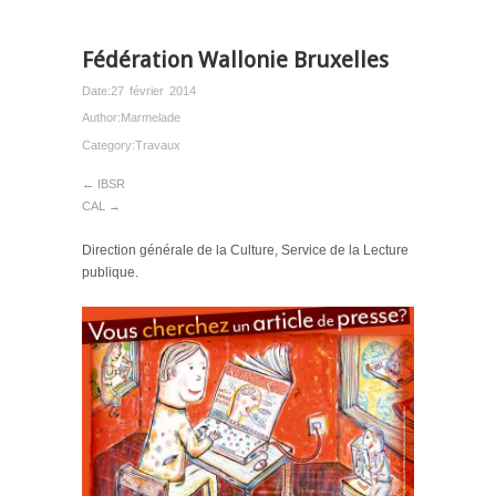
Fédération Wallonie Bruxelles
Date:
27 février 2014
Author:
Marmelade
Category:
Travaux
← IBSR
CAL →
Direction générale de la Culture, Service de la Lecture
publique.