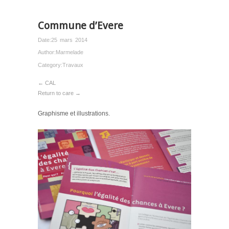
Commune d’Evere
Date:
25 mars 2014
Author:
Marmelade
Category:
Travaux
← CAL
Return to care →
Graphisme et illustrations.